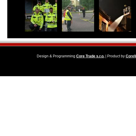
Design & Programming
Core Trade s.r.o.
| Product by
Core