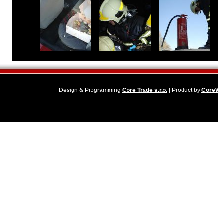
Design & Programming
Core Trade s.r.o.
| Product by
Core