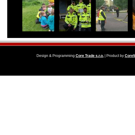
Design & Programming
Core Trade s.r.o.
| Product by
Core