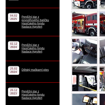
04.02
Peněžní dar z
2025
povodňového balíčku
Hasičského fondu
Nadace Agrofert
02.12
Peněžní dar z
2024
Hasičského fondu
Nadace Agrofert
25.02
Dětský maškarní ples
2024
20.12
Peněžní dar z
2023
Hasičského fondu
Nadace Agrofert